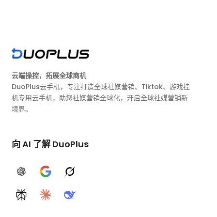
云端操控，拓展全球商机
DuoPlus云手机，专注打造全球社媒营销、Tiktok、游戏挂
机专用云手机，助您社媒营销全球化，开启全球社媒营销新
境界。
向 AI 了解 DuoPlus
ChatGPT
Google AI
Grok
Perplexity
Claude
DeepSeek