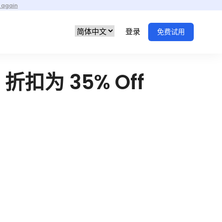
 again
登录
免费试用
折扣为 35% Off