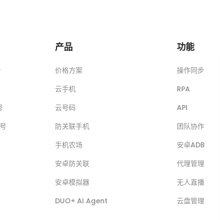
产品
功能
号
价格方案
操作同步
云手机
RPA
号
云号码
API
账号
防关联手机
团队协作
手机农场
安卓ADB
安卓防关联
代理管理
安卓模拟器
无人直播
DUO+ AI Agent
云盘管理