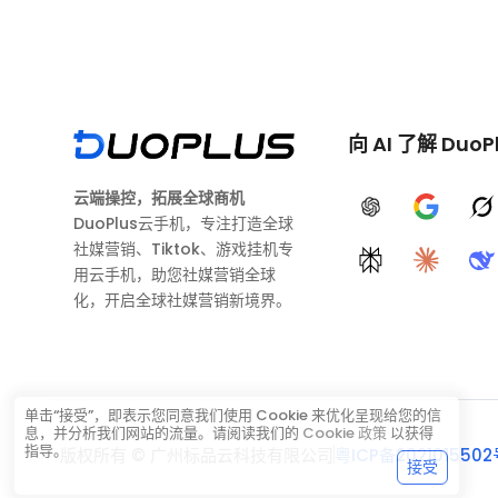
向 AI 了解 DuoP
云端操控，拓展全球商机
ChatGPT
Google A
G
DuoPlus云手机，专注打造全球
社媒营销、Tiktok、游戏挂机专
Perplexity
Claude
D
用云手机，助您社媒营销全球
化，开启全球社媒营销新境界。
单击“接受”，即表示您同意我们使用 Cookie 来优化呈现给您的信
息，并分析我们网站的流量。请阅读我们的
Cookie 政策
以获得
指导。
版权所有 © 广州标品云科技有限公司
粤ICP备2021015502
接受