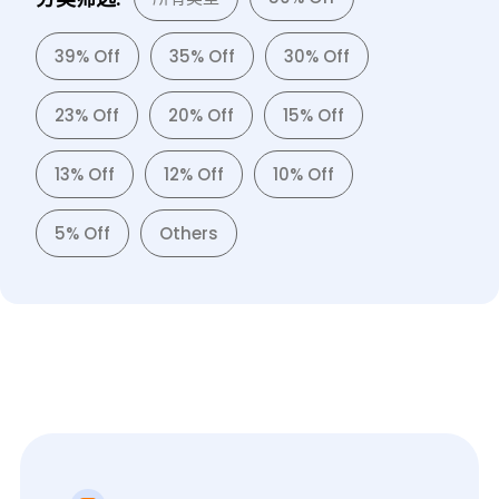
39% Off
35% Off
30% Off
23% Off
20% Off
15% Off
13% Off
12% Off
10% Off
5% Off
Others