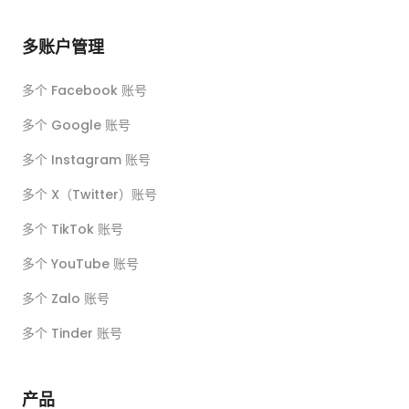
多账户管理
多个 Facebook 账号
多个 Google 账号
多个 Instagram 账号
多个 X（Twitter）账号
多个 TikTok 账号
多个 YouTube 账号
多个 Zalo 账号
多个 Tinder 账号
产品