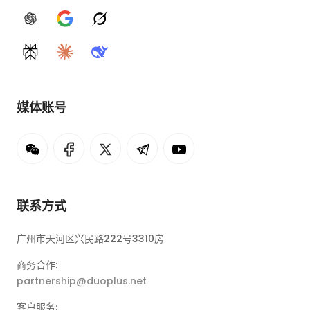
ChatGPT
Google AI
Grok
Perplexity
Claude
DeepSeek
媒体账号
联系方式
广州市天河区兴民路222号3310房
商务合作:
partnership@duoplus.net
客户服务: