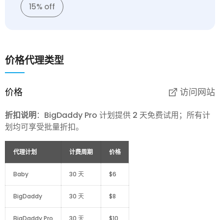
15% off
价格
代理类型
价格
访问网站
折扣说明
：BigDaddy Pro 计划提供 2 天免费试用；所有计
划均可享受批量折扣。
代理计划
计费周期
价格
Baby
30 天
$6
BigDaddy
30 天
$8
BigDaddy Pro
30 天
$10