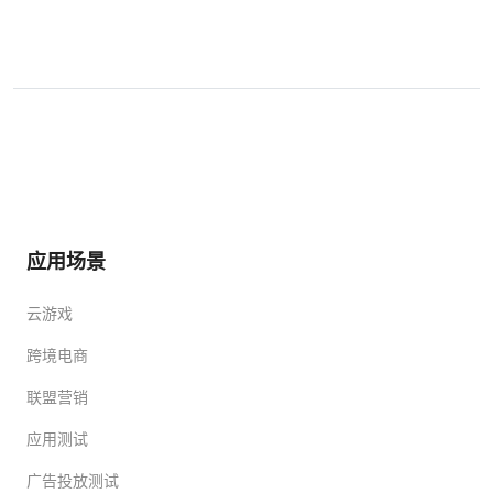
应用场景
云游戏
跨境电商
联盟营销
应用测试
广告投放测试