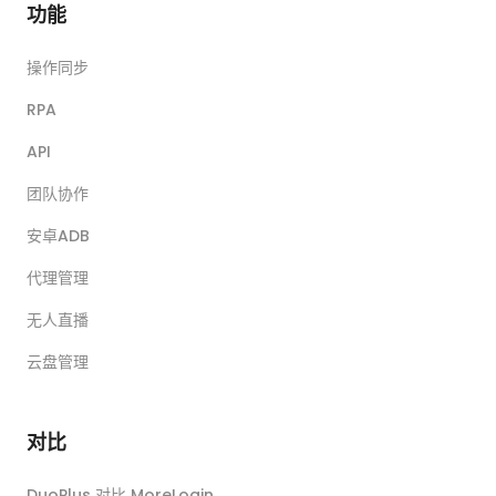
功能
操作同步
RPA
API
团队协作
安卓ADB
代理管理
无人直播
云盘管理
对比
DuoPlus 对比 MoreLogin