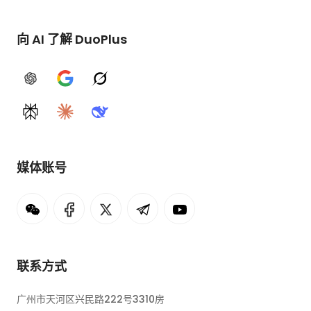
向 AI 了解 DuoPlus
ChatGPT
Google AI
Grok
Perplexity
Claude
DeepSeek
媒体账号
联系方式
广州市天河区兴民路222号3310房