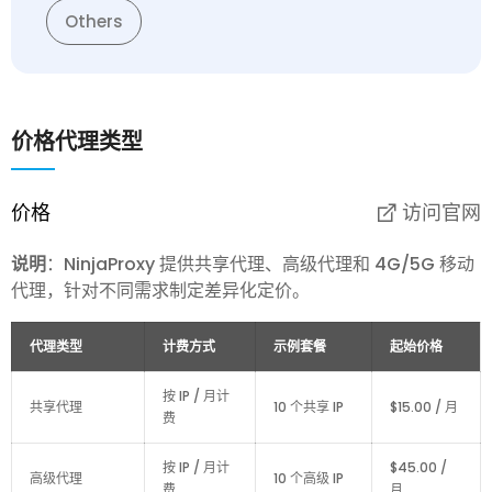
Others
价格
代理类型
价格
访问官网
说明
：NinjaProxy 提供共享代理、高级代理和 4G/5G 移动
代理，针对不同需求制定差异化定价。
代理类型
计费方式
示例套餐
起始价格
按 IP / 月计
共享代理
10 个共享 IP
$15.00 / 月
费
按 IP / 月计
$45.00 /
高级代理
10 个高级 IP
费
月