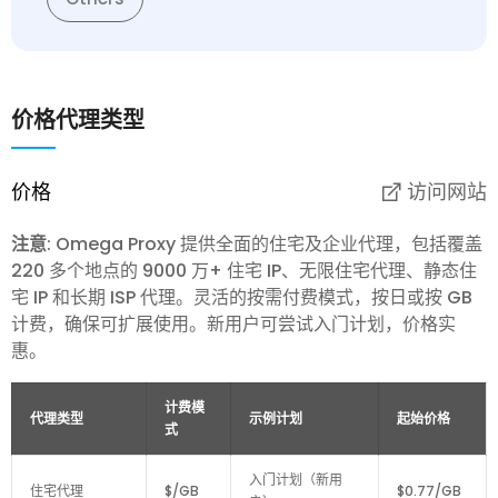
价格
代理类型
价格
访问网站
注意
: Omega Proxy 提供全面的住宅及企业代理，包括覆盖
220 多个地点的 9000 万+ 住宅 IP、无限住宅代理、静态住
宅 IP 和长期 ISP 代理。灵活的按需付费模式，按日或按 GB
计费，确保可扩展使用。新用户可尝试入门计划，价格实
惠。
计费模
代理类型
示例计划
起始价格
式
入门计划（新用
住宅代理
$/GB
$0.77/GB