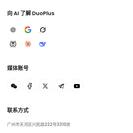
向 AI 了解 DuoPlus
ChatGPT
Google AI
Grok
Perplexity
Claude
DeepSeek
媒体账号
联系方式
广州市天河区兴民路222号3310房