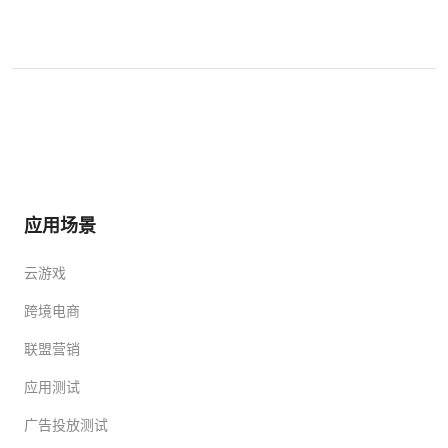
应用场景
云游戏
跨境电商
联盟营销
应用测试
广告投放测试