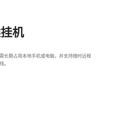
候挂机
需长期占用本地手机或电脑，并支持随时远程
线。