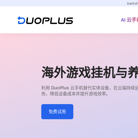
Switc
AI 云手
海外游戏挂机与
利用 DuoPlus 云手机替代实体设备，在云端
务，降低设备成本并提升游戏效率。
免费试用