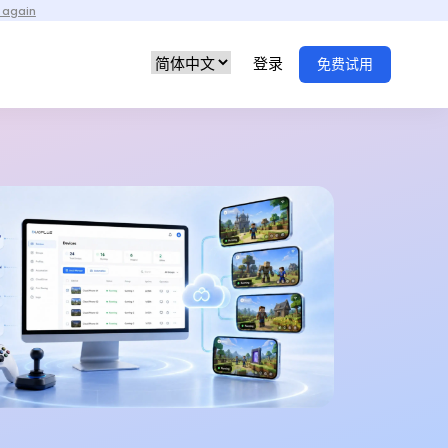
 again
登录
免费试用