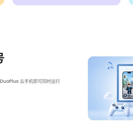
号
uoPlus 云手机即可同时运行