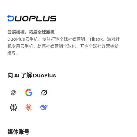
云端操控，拓展全球商机
DuoPlus云手机，专注打造全球社媒营销、Tiktok、游戏挂
机专用云手机，助您社媒营销全球化，开启全球社媒营销新
境界。
向 AI 了解 DuoPlus
ChatGPT
Google AI
Grok
Perplexity
Claude
DeepSeek
媒体账号