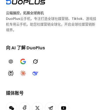
云端操控，拓展全球商机
DuoPlus云手机，专注打造全球社媒营销、Tiktok、游戏挂
机专用云手机，助您社媒营销全球化，开启全球社媒营销新
境界。
向 AI 了解 DuoPlus
ChatGPT
Google AI
Grok
Perplexity
Claude
DeepSeek
媒体账号