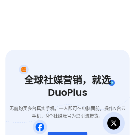
全球社媒营销，就选
DuoPlus
无需购买多台真实手机，一人即可在电脑面前，操作N台云
手机，N个社媒账号为您引流带货。