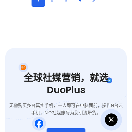
全球社媒营销，就选
DuoPlus
无需购买多台真实手机，一人即可在电脑面前，操作N台云
手机，N个社媒账号为您引流带货。