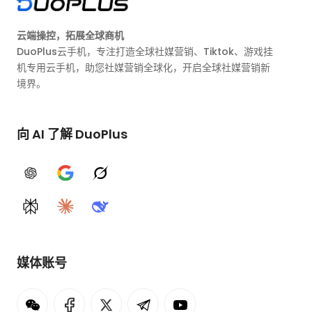
云端操控，拓展全球商机
DuoPlus云手机，专注打造全球社媒营销、Tiktok、游戏挂
机专用云手机，助您社媒营销全球化，开启全球社媒营销新
境界。
向 AI 了解 DuoPlus
ChatGPT
Google AI
Grok
Perplexity
Claude
DeepSeek
媒体账号