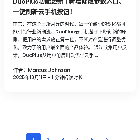
DuoPlus功能更新 | 新增修改参数入口、
一键刷新云手机按钮！
前言：在这个日新月异的时代，每一个微小的变化都可
能引领行业新潮流，DuoPlus云手机基于不断创新的原
则，把用户的需求放在第一位，不断对产品进行调整优
化，致力于给用户最全面的产品体验。 通过收集用户反
馈，DuoPlus从用户角度出发优化云手 …
作者：Marcus Johnson
2025年10月11日 - 1 分钟阅读时长
1
2
3
4
5