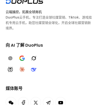
云端操控，拓展全球商机
DuoPlus云手机，专注打造全球社媒营销、Tiktok、游戏挂
机专用云手机，助您社媒营销全球化，开启全球社媒营销新
境界。
向 AI 了解 DuoPlus
ChatGPT
Google AI
Grok
Perplexity
Claude
DeepSeek
媒体账号