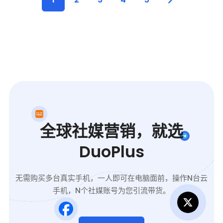
全球社媒营销，就选
DuoPlus
无需购买多台真实手机，一人即可在电脑面前，操作N台云
手机，N个社媒账号为您引流带货。