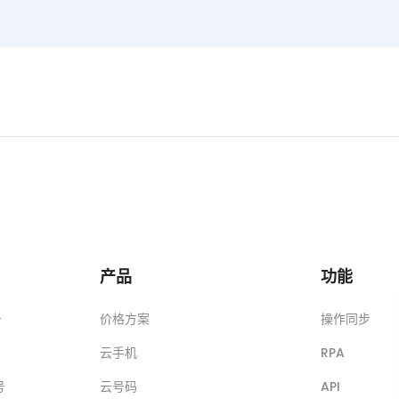
产品
功能
号
价格方案
操作同步
云手机
RPA
号
云号码
API