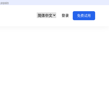
 again
登录
免费试用