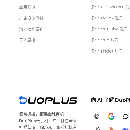
应用测试
多个 X（Twitter）
广告投放测试
多个 TikTok 账号
海外社媒营销
多个 YouTube 账号
无人直播
多个 Zalo 账号
多个 Tinder 账号
向 AI 了解 DuoP
云端操控，拓展全球商机
ChatGPT
Google A
G
DuoPlus云手机，专注打造全球
社媒营销、Tiktok、游戏挂机专