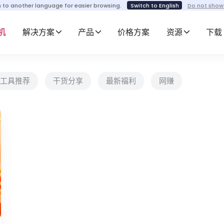
h to another language for easier browsing.
Switch to English
Do not show
机
解决方案
产品
价格方案
资源
下载
工具推荐
干货分享
最新福利
网赚