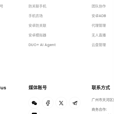
账号
防关联手机
团队协作
手机农场
安卓ADB
安卓防关联
代理管理
安卓模拟器
无人直播
DUO+ AI Agent
云盘管理
lus
媒体账号
联系方式
广州市天河区兴
I
rok
商务合作: