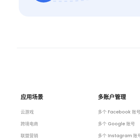
应用场景
多账户管理
云游戏
多个 Facebook 账
跨境电商
多个 Google 账号
联盟营销
多个 Instagram 账