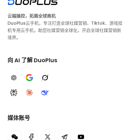
云端操控，拓展全球商机
DuoPlus云手机，专注打造全球社媒营销、Tiktok、游戏挂
机专用云手机，助您社媒营销全球化，开启全球社媒营销新
境界。
向 AI 了解 DuoPlus
ChatGPT
Google AI
Grok
Perplexity
Claude
DeepSeek
媒体账号