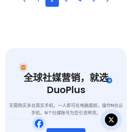
全球社媒营销，就选
DuoPlus
无需购买多台真实手机，一人即可在电脑面前，操作N台云
手机，N个社媒账号为您引流带货。