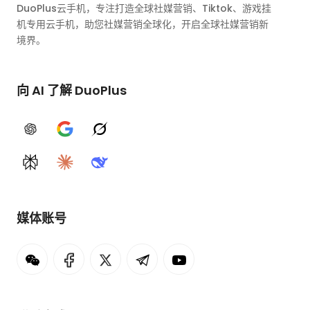
DuoPlus云手机，专注打造全球社媒营销、Tiktok、游戏挂
机专用云手机，助您社媒营销全球化，开启全球社媒营销新
境界。
向 AI 了解 DuoPlus
ChatGPT
Google AI
Grok
Perplexity
Claude
DeepSeek
媒体账号