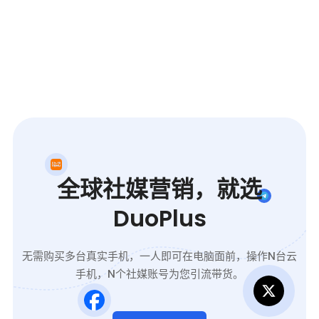
全球社媒营销，就选
DuoPlus
无需购买多台真实手机，一人即可在电脑面前，操作N台云
手机，N个社媒账号为您引流带货。