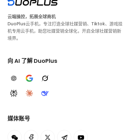
云端操控，拓展全球商机
DuoPlus云手机，专注打造全球社媒营销、Tiktok、游戏挂
机专用云手机，助您社媒营销全球化，开启全球社媒营销新
境界。
向 AI 了解 DuoPlus
ChatGPT
Google AI
Grok
Perplexity
Claude
DeepSeek
媒体账号