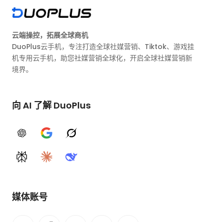
云端操控，拓展全球商机
DuoPlus云手机，专注打造全球社媒营销、Tiktok、游戏挂
机专用云手机，助您社媒营销全球化，开启全球社媒营销新
境界。
向 AI 了解 DuoPlus
ChatGPT
Google AI
Grok
Perplexity
Claude
DeepSeek
媒体账号