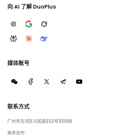
向 AI 了解 DuoPlus
ChatGPT
Google AI
Grok
Perplexity
Claude
DeepSeek
媒体账号
联系方式
广州市天河区兴民路222号3310房
商务合作: