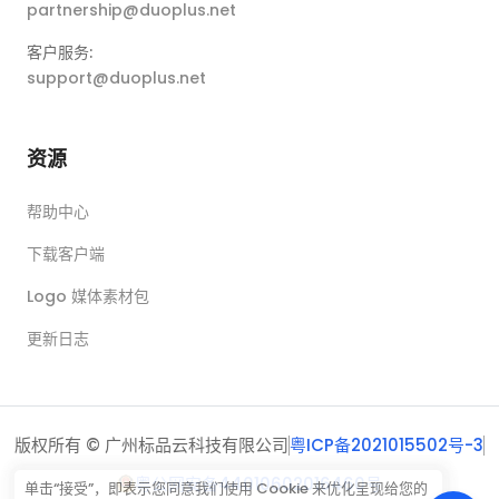
partnership@duoplus.net
客户服务:
support@duoplus.net
资源
帮助中心
下载客户端
Logo 媒体素材包
更新日志
版权所有 © 广州标品云科技有限公司
粤ICP备2021015502号-3
粤公网安备44010602016460号
单击“接受”，即表示您同意我们使用 Cookie 来优化呈现给您的