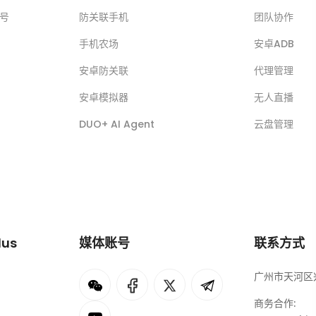
账号
防关联手机
团队协作
手机农场
安卓ADB
安卓防关联
代理管理
安卓模拟器
无人直播
DUO+ AI Agent
云盘管理
lus
媒体账号
联系方式
广州市天河区兴
I
rok
商务合作: