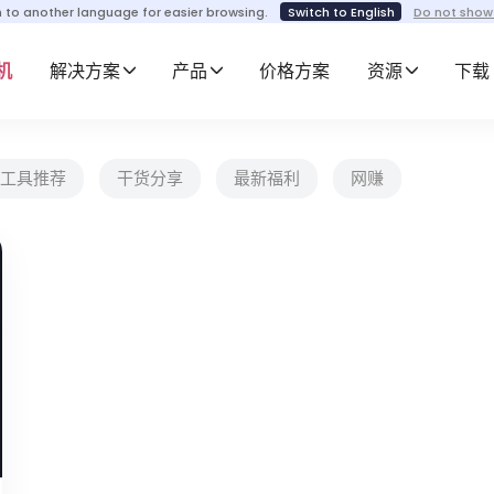
h to another language for easier browsing.
Switch to English
Do not show
机
解决方案
产品
价格方案
资源
下载
工具推荐
干货分享
最新福利
网赚