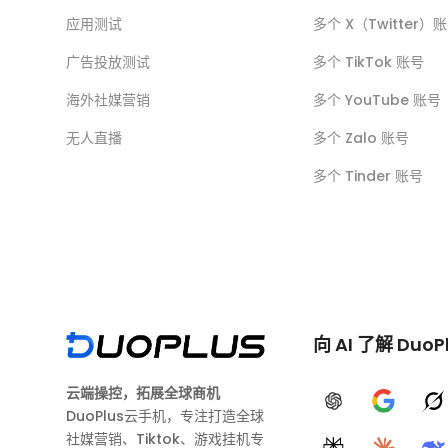
应用测试
多个 X（Twitter）
广告投放测试
多个 TikTok 账号
海外社媒营销
多个 YouTube 账号
无人直播
多个 Zalo 账号
多个 Tinder 账号
向 AI 了解 DuoP
云端操控，拓展全球商机
ChatGPT
Google A
G
DuoPlus云手机，专注打造全球
社媒营销、Tiktok、游戏挂机专