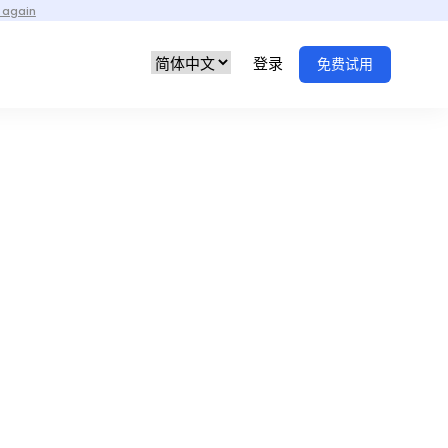
 again
登录
免费试用