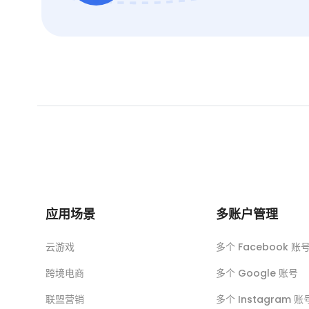
应用场景
多账户管理
云游戏
多个 Facebook 账
跨境电商
多个 Google 账号
联盟营销
多个 Instagram 账