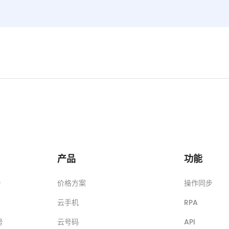
产品
功能
号
价格方案
操作同步
云手机
RPA
号
云号码
API