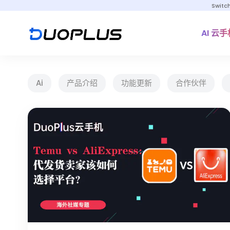
Switc
AI 云手
Ai
产品介绍
功能更新
合作伙伴