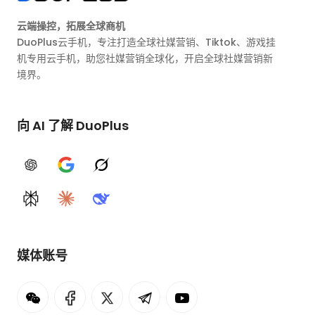
云端操控，拓展全球商机
DuoPlus云手机，专注打造全球社媒营销、Tiktok、游戏挂
机专用云手机，助您社媒营销全球化，开启全球社媒营销新
境界。
向 AI 了解 DuoPlus
ChatGPT
Google AI
Grok
Perplexity
Claude
DeepSeek
媒体账号