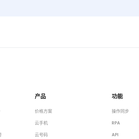
产品
功能
号
价格方案
操作同步
云手机
RPA
号
云号码
API