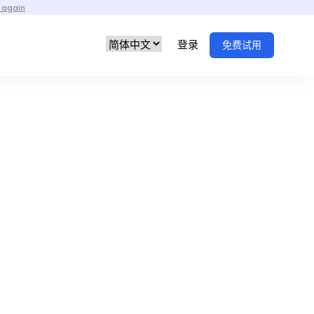
 again
登录
免费试用