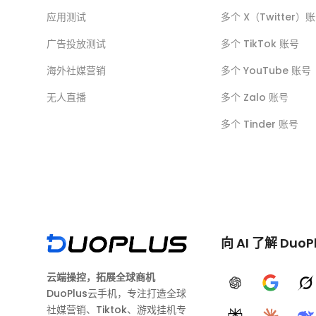
应用测试
多个 X（Twitter）
广告投放测试
多个 TikTok 账号
海外社媒营销
多个 YouTube 账号
无人直播
多个 Zalo 账号
多个 Tinder 账号
向 AI 了解 DuoP
云端操控，拓展全球商机
ChatGPT
Google A
G
DuoPlus云手机，专注打造全球
社媒营销、Tiktok、游戏挂机专