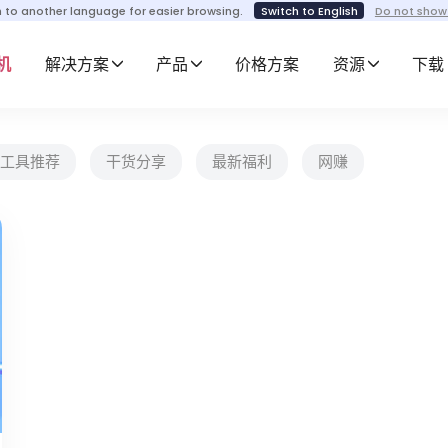
h to another language for easier browsing.
Switch to English
Do not show
机
解决方案
产品
价格方案
资源
下载
工具推荐
干货分享
最新福利
网赚