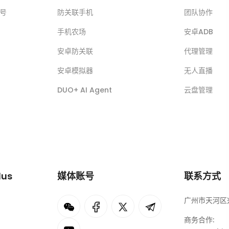
账号
防关联手机
团队协作
手机农场
安卓ADB
安卓防关联
代理管理
安卓模拟器
无人直播
DUO+ AI Agent
云盘管理
lus
媒体账号
联系方式
广州市天河区兴
I
rok
商务合作: