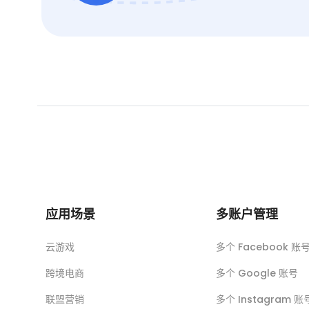
应用场景
多账户管理
云游戏
多个 Facebook 账
跨境电商
多个 Google 账号
联盟营销
多个 Instagram 账