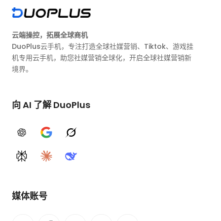
云端操控，拓展全球商机
DuoPlus云手机，专注打造全球社媒营销、Tiktok、游戏挂
机专用云手机，助您社媒营销全球化，开启全球社媒营销新
境界。
向 AI 了解 DuoPlus
ChatGPT
Google AI
Grok
Perplexity
Claude
DeepSeek
媒体账号