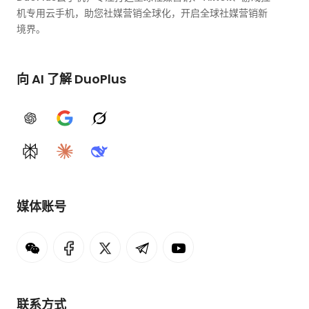
机专用云手机，助您社媒营销全球化，开启全球社媒营销新
境界。
向 AI 了解 DuoPlus
ChatGPT
Google AI
Grok
Perplexity
Claude
DeepSeek
媒体账号
联系方式