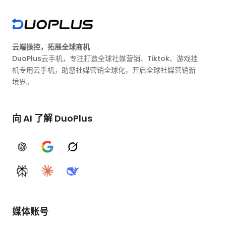
云端操控，拓展全球商机
DuoPlus云手机，专注打造全球社媒营销、Tiktok、游戏挂
机专用云手机，助您社媒营销全球化，开启全球社媒营销新
境界。
向 AI 了解 DuoPlus
ChatGPT
Google AI
Grok
Perplexity
Claude
DeepSeek
媒体账号