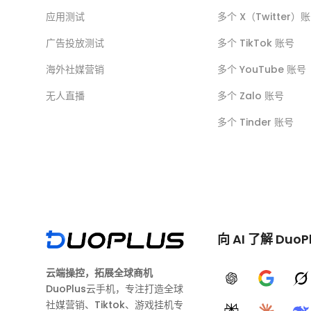
应用测试
多个 X（Twitter）
广告投放测试
多个 TikTok 账号
海外社媒营销
多个 YouTube 账号
无人直播
多个 Zalo 账号
多个 Tinder 账号
向 AI 了解 DuoP
云端操控，拓展全球商机
ChatGPT
Google A
G
DuoPlus云手机，专注打造全球
社媒营销、Tiktok、游戏挂机专