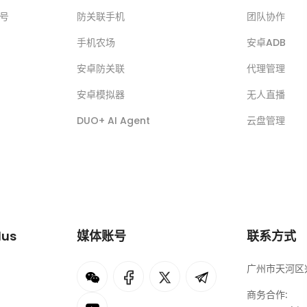
账号
防关联手机
团队协作
手机农场
安卓ADB
安卓防关联
代理管理
安卓模拟器
无人直播
DUO+ AI Agent
云盘管理
lus
媒体账号
联系方式
广州市天河区兴
I
rok
商务合作: