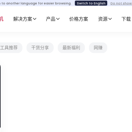
h to another language for easier browsing.
Switch to English
Do not show
机
解决方案
产品
价格方案
资源
下载
工具推荐
干货分享
最新福利
网赚