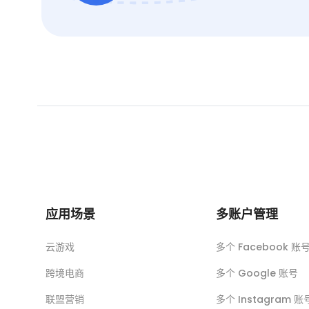
应用场景
多账户管理
云游戏
多个 Facebook 账
跨境电商
多个 Google 账号
联盟营销
多个 Instagram 账