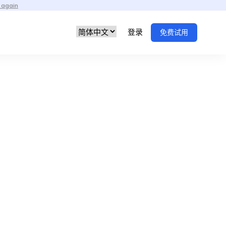
 again
登录
免费试用