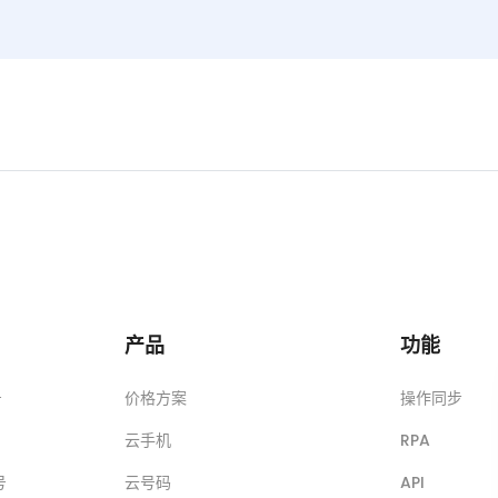
产品
功能
号
价格方案
操作同步
云手机
RPA
号
云号码
API