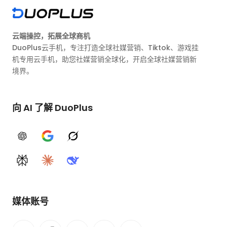
云端操控，拓展全球商机
DuoPlus云手机，专注打造全球社媒营销、Tiktok、游戏挂
机专用云手机，助您社媒营销全球化，开启全球社媒营销新
境界。
向 AI 了解 DuoPlus
ChatGPT
Google AI
Grok
Perplexity
Claude
DeepSeek
媒体账号