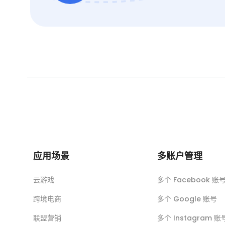
应用场景
多账户管理
云游戏
多个 Facebook 账
跨境电商
多个 Google 账号
联盟营销
多个 Instagram 账