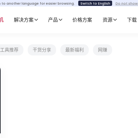
h to another language for easier browsing.
Switch to English
Do not show
机
解决方案
产品
价格方案
资源
下载
工具推荐
干货分享
最新福利
网赚