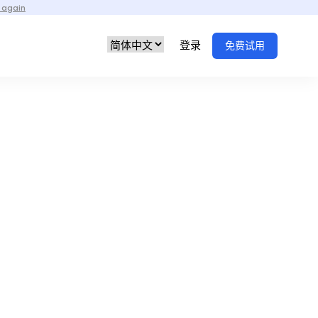
 again
登录
免费试用