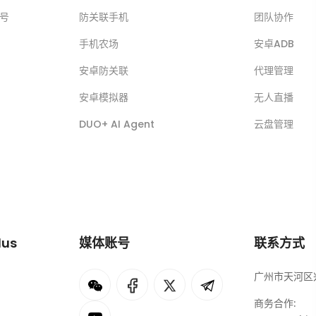
账号
防关联手机
团队协作
手机农场
安卓ADB
安卓防关联
代理管理
安卓模拟器
无人直播
DUO+ AI Agent
云盘管理
lus
媒体账号
联系方式
广州市天河区兴
I
rok
商务合作: