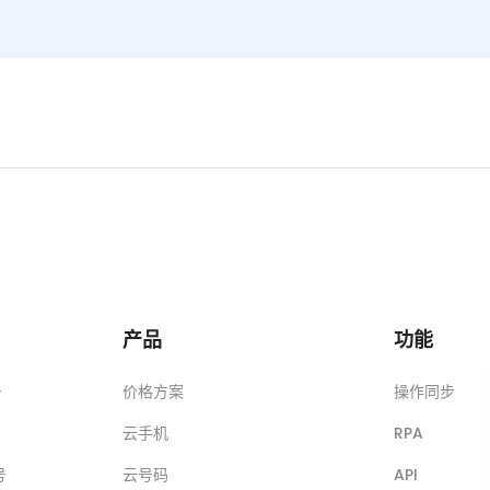
产品
功能
号
价格方案
操作同步
云手机
RPA
号
云号码
API