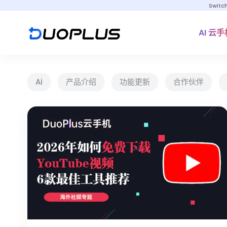
Switc
AI 云手
Ai
产品介绍
功能更新
合作伙伴