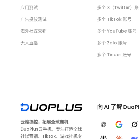
应用测试
多个 X（Twitter）
广告投放测试
多个 TikTok 账号
海外社媒营销
多个 YouTube 账号
无人直播
多个 Zalo 账号
多个 Tinder 账号
向 AI 了解 DuoP
云端操控，拓展全球商机
ChatGPT
Google A
G
DuoPlus云手机，专注打造全球
社媒营销、Tiktok、游戏挂机专