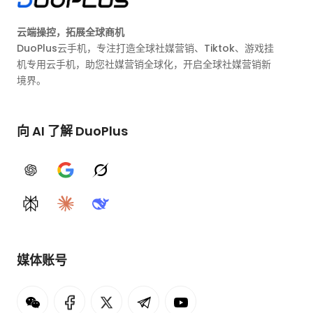
云端操控，拓展全球商机
DuoPlus云手机，专注打造全球社媒营销、Tiktok、游戏挂
机专用云手机，助您社媒营销全球化，开启全球社媒营销新
境界。
向 AI 了解 DuoPlus
ChatGPT
Google AI
Grok
Perplexity
Claude
DeepSeek
媒体账号