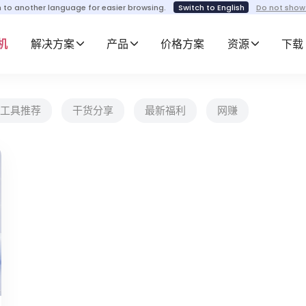
h to another language for easier browsing.
Switch to English
Do not show
机
解决方案
产品
价格方案
资源
下载
工具推荐
干货分享
最新福利
网赚