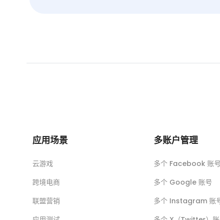
应用场景
多账户管理
云游戏
多个 Facebook 账
跨境电商
多个 Google 账号
联盟营销
多个 Instagram 账
应用测试
多个 X（Twitter）