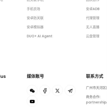
手机农场
安卓ADB
安卓防关联
代理管理
安卓模拟器
无人直播
DUO+ AI Agent
云盘管理
lus
媒体账号
联系方式
广州市天河区兴
I
rok
商务合作:
partnershi
eepSeek