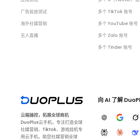
广告投放测试
多个 TikTok 账号
海外社媒营销
多个 YouTube 账号
无人直播
多个 Zalo 账号
多个 Tinder 账号
向 AI 了解 DuoP
云端操控，拓展全球商机
ChatGPT
Google A
G
DuoPlus云手机，专注打造全球
社媒营销、Tiktok、游戏挂机专
Perplexity
Claude
D
用云手机，助您社媒营销全球