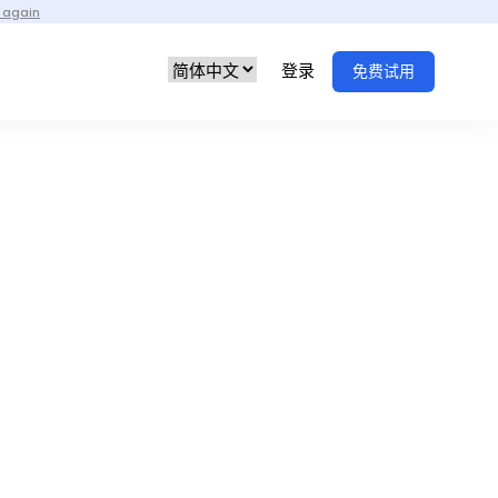
 again
登录
免费试用