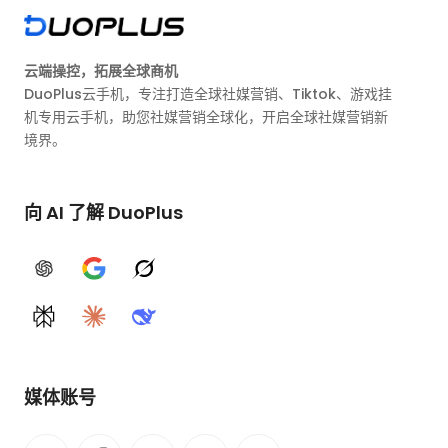
云端操控，拓展全球商机
DuoPlus云手机，专注打造全球社媒营销、Tiktok、游戏挂
机专用云手机，助您社媒营销全球化，开启全球社媒营销新
境界。
向 AI 了解 DuoPlus
ChatGPT
Google AI
Grok
Perplexity
Claude
DeepSeek
媒体账号