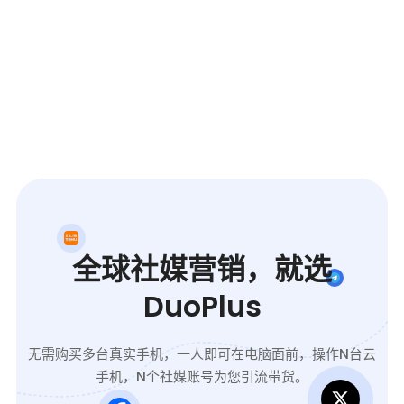
全球社媒营销，就选
DuoPlus
无需购买多台真实手机，一人即可在电脑面前，操作N台云
手机，N个社媒账号为您引流带货。