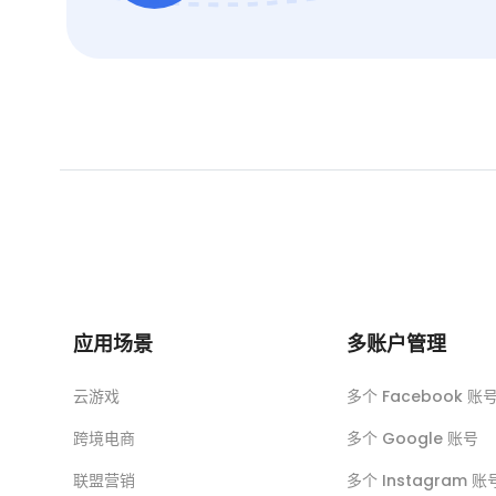
应用场景
多账户管理
云游戏
多个 Facebook 账
跨境电商
多个 Google 账号
联盟营销
多个 Instagram 账