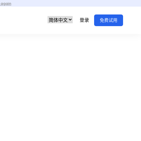
 again
登录
免费试用