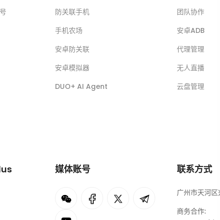
账号
防关联手机
团队协作
手机农场
安卓ADB
安卓防关联
代理管理
安卓模拟器
无人直播
DUO+ AI Agent
云盘管理
lus
媒体账号
联系方式
广州市天河区兴
I
rok
商务合作: