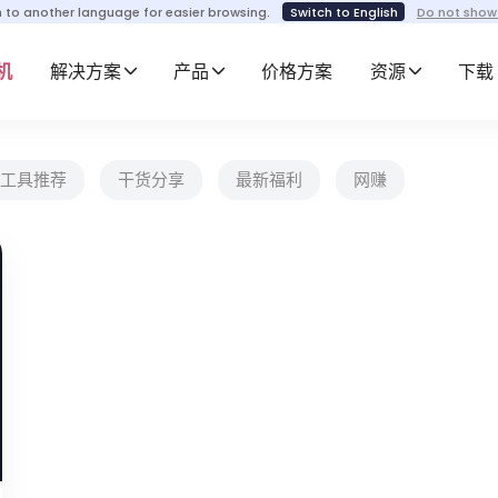
h to another language for easier browsing.
Switch to English
Do not show
机
解决方案
产品
价格方案
资源
下载
工具推荐
干货分享
最新福利
网赚