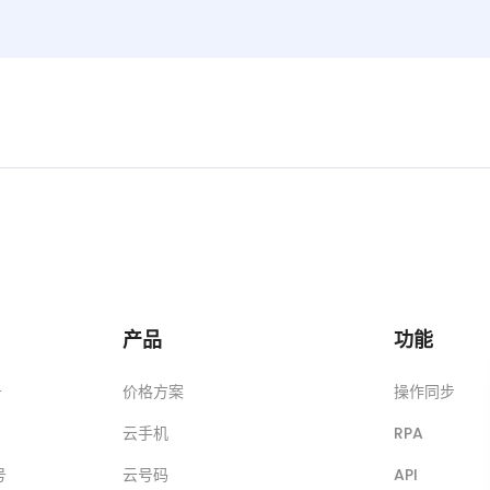
产品
功能
号
价格方案
操作同步
云手机
RPA
号
云号码
API