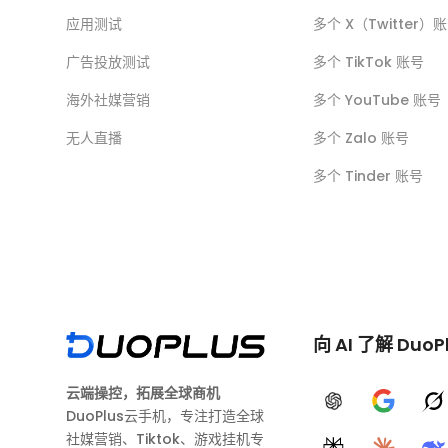
应用测试
多个 X（Twitter）
广告投放测试
多个 TikTok 账号
海外社媒营销
多个 YouTube 账号
无人直播
多个 Zalo 账号
多个 Tinder 账号
向 AI 了解 DuoP
云端操控，拓展全球商机
ChatGPT
Google A
G
DuoPlus云手机，专注打造全球
社媒营销、Tiktok、游戏挂机专