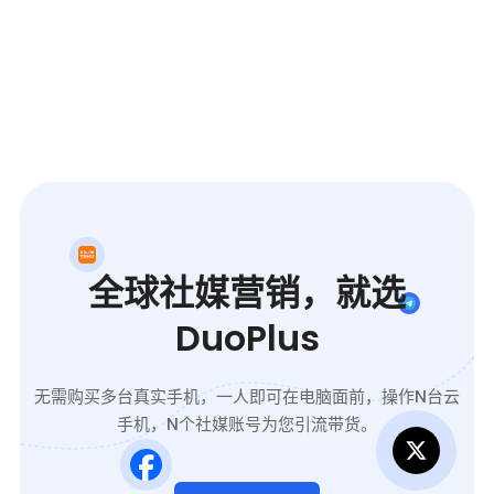
全球社媒营销，就选
DuoPlus
无需购买多台真实手机，一人即可在电脑面前，操作N台云
手机，N个社媒账号为您引流带货。