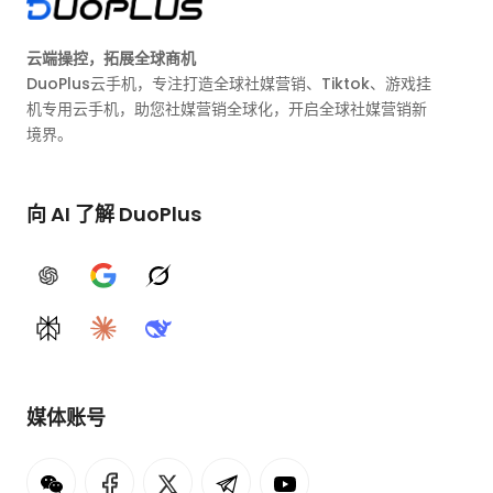
云端操控，拓展全球商机
DuoPlus云手机，专注打造全球社媒营销、Tiktok、游戏挂
机专用云手机，助您社媒营销全球化，开启全球社媒营销新
境界。
向 AI 了解 DuoPlus
ChatGPT
Google AI
Grok
Perplexity
Claude
DeepSeek
媒体账号