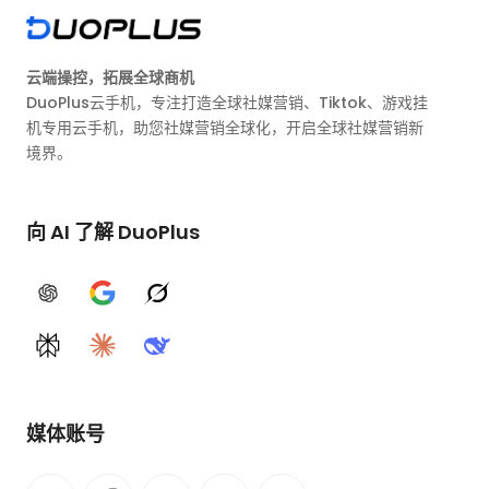
云端操控，拓展全球商机
DuoPlus云手机，专注打造全球社媒营销、Tiktok、游戏挂
机专用云手机，助您社媒营销全球化，开启全球社媒营销新
境界。
向 AI 了解 DuoPlus
ChatGPT
Google AI
Grok
Perplexity
Claude
DeepSeek
媒体账号