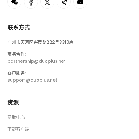
联系方式
广州市天河区兴民路222号3310房
商务合作:
partnership@duoplus.net
客户服务:
support@duoplus.net
资源
帮助中心
下载客户端