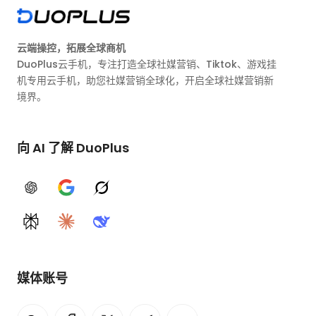
云端操控，拓展全球商机
DuoPlus云手机，专注打造全球社媒营销、Tiktok、游戏挂
机专用云手机，助您社媒营销全球化，开启全球社媒营销新
境界。
向 AI 了解 DuoPlus
ChatGPT
Google AI
Grok
Perplexity
Claude
DeepSeek
媒体账号