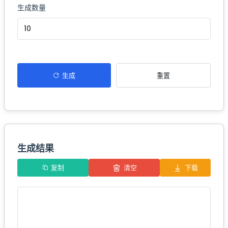
生成数量
生成
重置
生成结果
复制
清空
下载