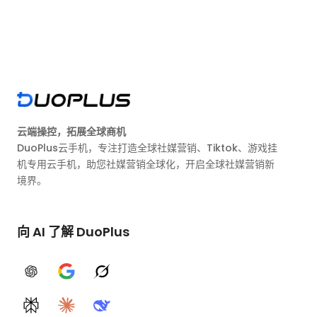
云端操控，拓展全球商机
DuoPlus云手机，专注打造全球社媒营销、Tiktok、游戏挂
机专用云手机，助您社媒营销全球化，开启全球社媒营销新
境界。
向 AI 了解 DuoPlus
ChatGPT
Google AI
Grok
Perplexity
Claude
DeepSeek