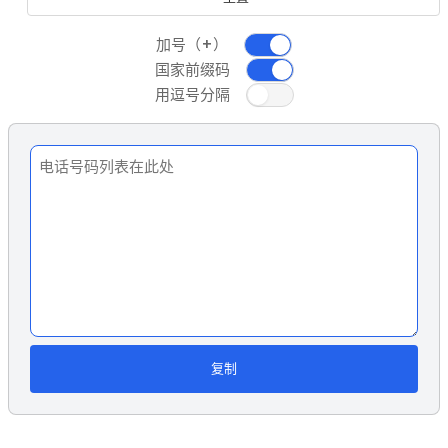
加号（+）
国家前缀码
用逗号分隔
复制