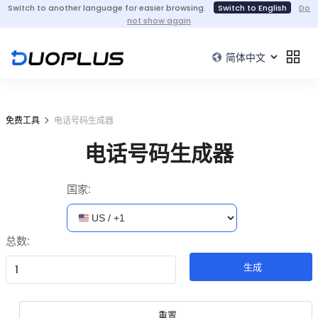
Switch to another language for easier browsing.
Switch to English
Do
not show again
免费工具
电话号码生成器
电话号码生成器
国家:
总数:
生成
重置